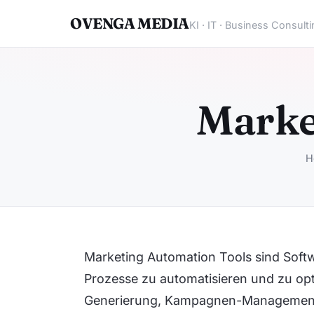
OVENGA MEDIA
KI · IT · Business Consult
Marke
H
Marketing Automation Tools sind Soft
Prozesse zu automatisieren und zu op
Generierung, Kampagnen-Management, 