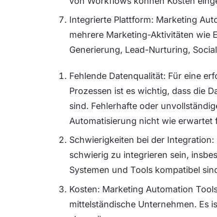
von Workflows können Kosten eing
Integrierte Plattform: Marketing Aut
mehrere Marketing-Aktivitäten wi
Generierung, Lead-Nurturing, Socia
Fehlende Datenqualität: Für eine er
Prozessen ist es wichtig, dass die 
sind. Fehlerhafte oder unvollständi
Automatisierung nicht wie erwartet f
Schwierigkeiten bei der Integration
schwierig zu integrieren sein, insb
Systemen und Tools kompatibel sin
Kosten: Marketing Automation Tools
mittelständische Unternehmen. Es is