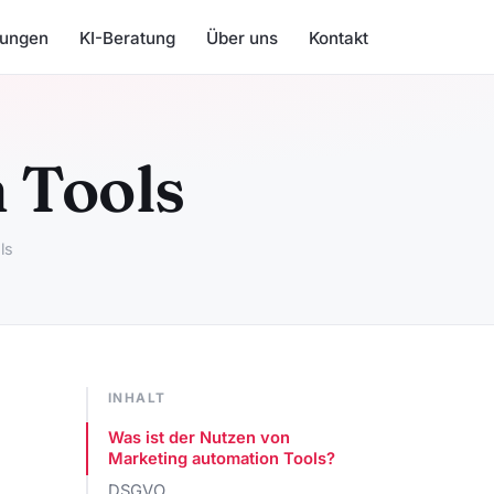
tungen
KI-Beratung
Über uns
Kontakt
 Tools
ls
INHALT
Was ist der Nutzen von
Marketing automation Tools?
DSGVO