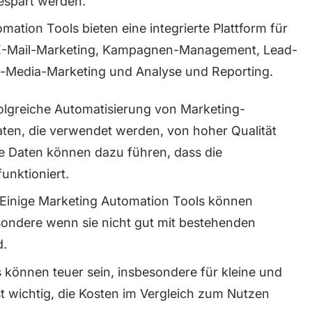
espart werden.
omation Tools bieten eine integrierte Plattform für
e E-Mail-Marketing, Kampagnen-Management, Lead-
l-Media-Marketing und Analyse und Reporting.
folgreiche Automatisierung von Marketing-
Daten, die verwendet werden, von hoher Qualität
ge Daten können dazu führen, dass die
unktioniert.
: Einige Marketing Automation Tools können
esondere wenn sie nicht gut mit bestehenden
d.
 können teuer sein, insbesondere für kleine und
t wichtig, die Kosten im Vergleich zum Nutzen