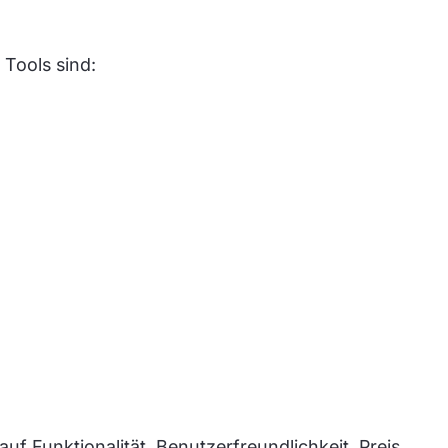
Tools sind:
uf Funktionalität, Benutzerfreundlichkeit, Preis