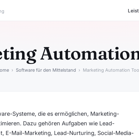
Leis
ing
ting Automation
ome
›
Software für den Mittelstand
› Marketing Automation Too
ware-Systeme, die es ermöglichen, Marketing-
timieren. Dazu gehören Aufgaben wie Lead-
E-Mail-Marketing, Lead-Nurturing, Social-Media-