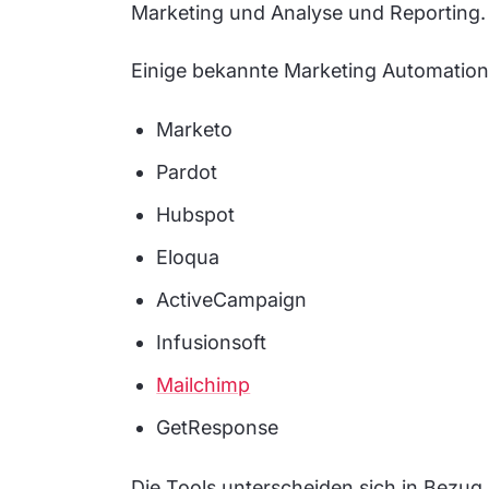
Marketing und Analyse und Reporting.
Einige bekannte Marketing Automation 
Marketo
Pardot
Hubspot
Eloqua
ActiveCampaign
Infusionsoft
Mailchimp
GetResponse
Die Tools unterscheiden sich in Bezug a