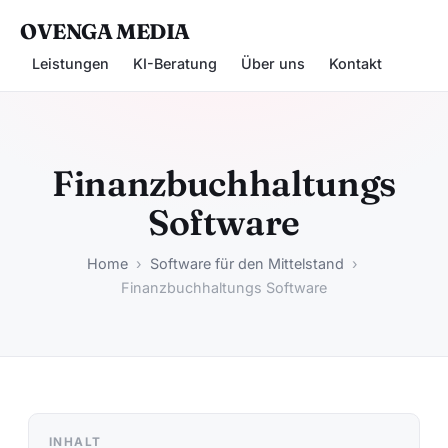
OVENGA MEDIA
Leistungen
KI-Beratung
Über uns
Kontakt
Finanzbuchhaltungs
Software
Home
›
Software für den Mittelstand
›
Finanzbuchhaltungs Software
INHALT