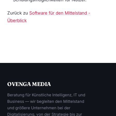
Zurück zu
Software für den Mittelstand -
Überblick
OVENGA MEDIA
Beratung für Künstliche Intelligenz, IT und
Business — wir begleiten den Mittelstand
und größere Unternehmen bei der
Digitalisierung, von der Strategie bis zur